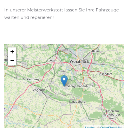
In unserer Meisterwerkstatt lassen Sie Ihre Fahrzeuge
warten und reparieren!
+
−
Leaflet
| ©
OpenStreetMap