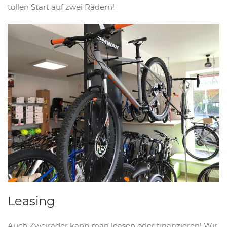
tollen Start auf zwei Rädern!
Leasing
Auch Zweiräder kann man leasen oder finanzieren! Wir